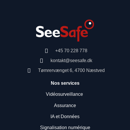
+45 70 228 778
kontakt@seesafe.dk
Tømrervænget 6, 4700 Næstved
Nos services
Vidéosurveillance
Assurance
IA et Données
Signalisation numérique